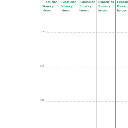
Exposición
Exposición
Exposición
Exposición
Exposi
Dioses y
Dioses y
Dioses y
Dioses y
Dioses 
héroes
héroes
héroes
héroes
héroes
20h
21h
22h