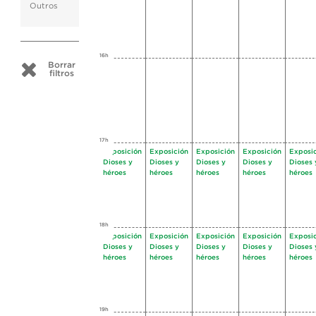
Outros
16h
Borrar
filtros
17h
Exposición
Exposición
Exposición
Exposición
Exposi
Dioses y
Dioses y
Dioses y
Dioses y
Dioses 
héroes
héroes
héroes
héroes
héroes
18h
Exposición
Exposición
Exposición
Exposición
Exposi
Dioses y
Dioses y
Dioses y
Dioses y
Dioses 
héroes
héroes
héroes
héroes
héroes
19h