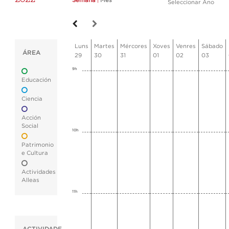
Semana
|
Mes
Seleccionar Ano
Luns
Martes
Mércores
Xoves
Venres
Sábado
ÁREA
29
30
31
01
02
03
9h
Educación
Ciencia
Acción
Social
10h
Patrimonio
e Cultura
Actividades
Alleas
11h