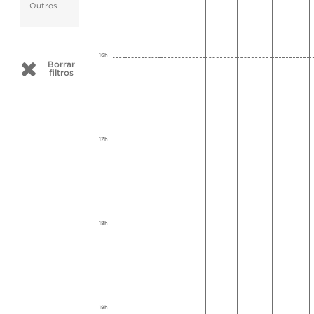
Outros
16h
Borrar
filtros
17h
18h
19h