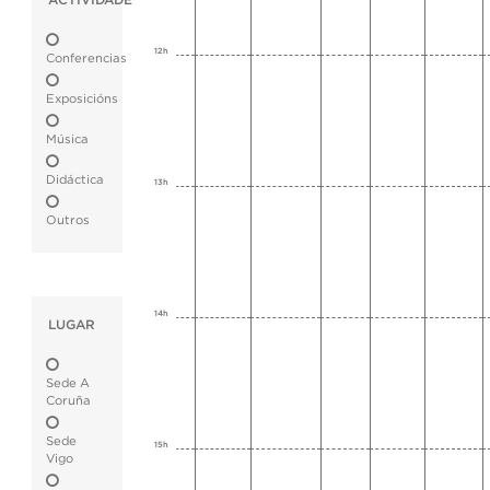
ACTIVIDADE
12h
Conferencias
Exposicións
Música
Didáctica
13h
Outros
14h
LUGAR
Sede A
Coruña
Sede
15h
Vigo