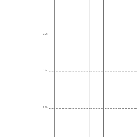
20h
21h
22h