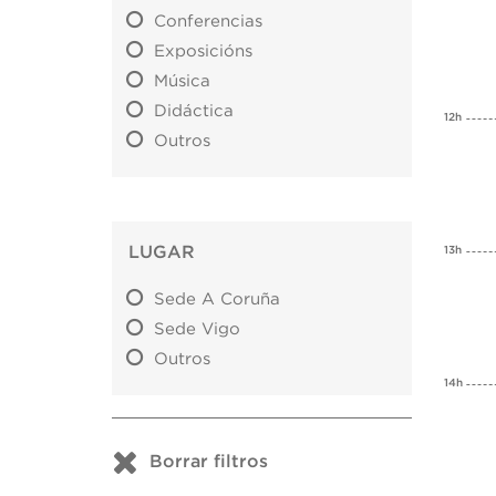
Conferencias
Exposicións
Música
Didáctica
12h
Outros
LUGAR
13h
Sede A Coruña
Sede Vigo
Outros
14h
Borrar filtros