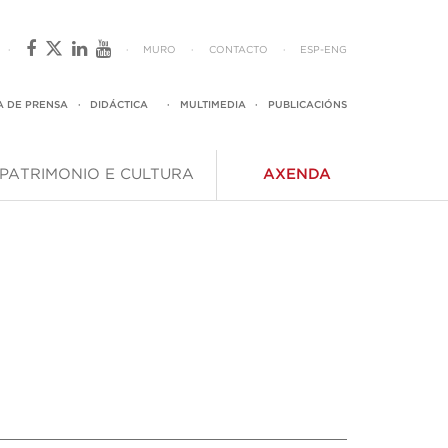
·
·
MURO
·
CONTACTO
·
ESP
-
ENG
A DE PRENSA
·
DIDÁCTICA
·
MULTIMEDIA
·
PUBLICACIÓNS
PATRIMONIO E CULTURA
AXENDA