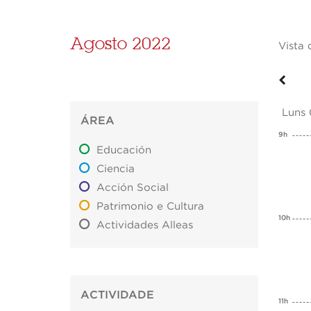
Agosto 2022
Vista 
Luns 
ÁREA
9h
Educación
Ciencia
Acción Social
Patrimonio e Cultura
10h
Actividades Alleas
ACTIVIDADE
11h