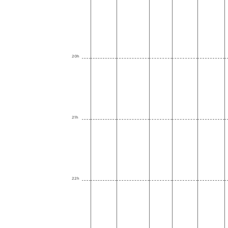
20h
21h
22h