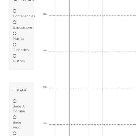
ACTIVIDADE
12h
Conferencias
Exposicións
Música
Didáctica
13h
Outros
14h
LUGAR
Sede A
Coruña
Sede
15h
Vigo