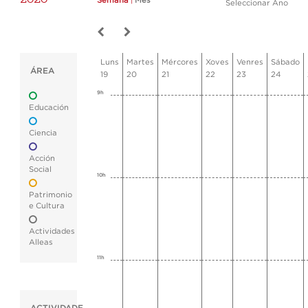
Semana
|
Mes
Seleccionar Ano
Luns
Martes
Mércores
Xoves
Venres
Sábado
ÁREA
19
20
21
22
23
24
9h
Educación
Ciencia
Acción
Social
10h
Patrimonio
e Cultura
Actividades
Alleas
11h