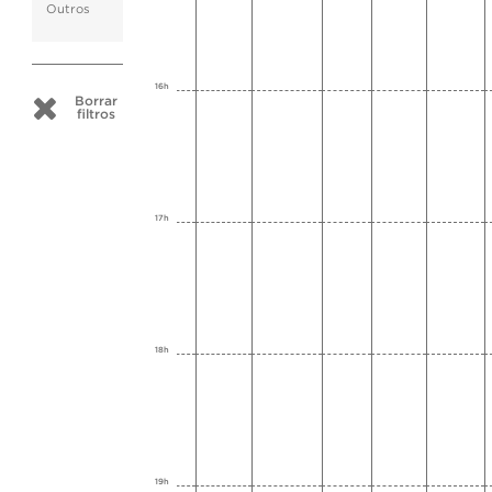
Outros
16h
Borrar
filtros
17h
18h
19h