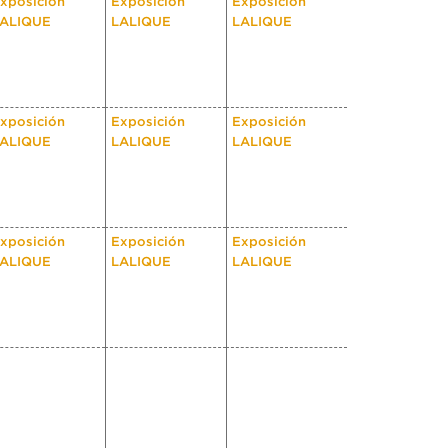
xposición
Exposición
Exposición
ALIQUE
LALIQUE
LALIQUE
xposición
Exposición
Exposición
ALIQUE
LALIQUE
LALIQUE
xposición
Exposición
Exposición
ALIQUE
LALIQUE
LALIQUE