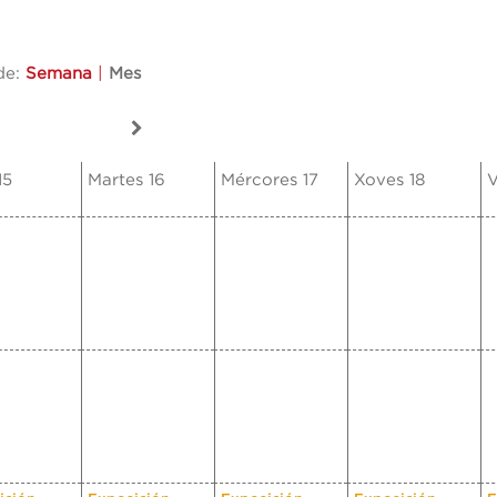
de:
Semana
|
Mes
15
Martes 16
Mércores 17
Xoves 18
V