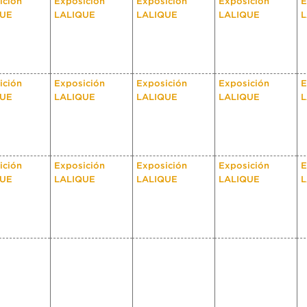
ición
Exposición
Exposición
Exposición
E
QUE
LALIQUE
LALIQUE
LALIQUE
L
ición
Exposición
Exposición
Exposición
E
QUE
LALIQUE
LALIQUE
LALIQUE
L
ición
Exposición
Exposición
Exposición
E
QUE
LALIQUE
LALIQUE
LALIQUE
L