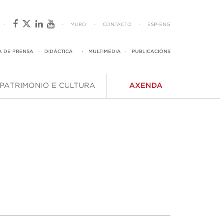
·
·
MURO
·
CONTACTO
·
ESP
-
ENG
A DE PRENSA
·
DIDÁCTICA
·
MULTIMEDIA
·
PUBLICACIÓNS
PATRIMONIO E CULTURA
AXENDA