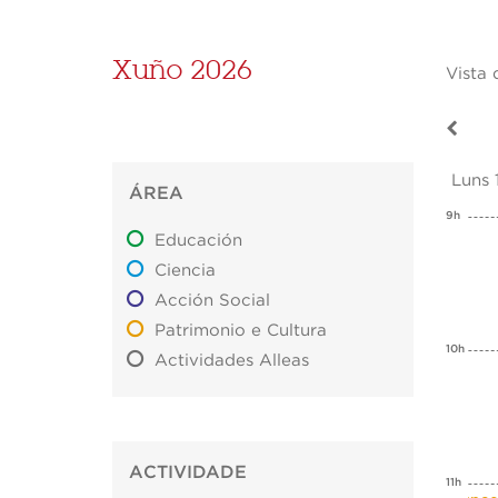
Xuño 2026
Vista 
Luns 
ÁREA
9h
Educación
Ciencia
Acción Social
Patrimonio e Cultura
10h
Actividades Alleas
ACTIVIDADE
11h