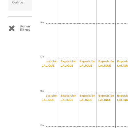
Outros
16h
Borrar
filtros
17h
Exposición
Exposición
Exposición
Exposición
Exposi
LALIQUE
LALIQUE
LALIQUE
LALIQUE
LALIQ
18h
Exposición
Exposición
Exposición
Exposición
Exposi
LALIQUE
LALIQUE
LALIQUE
LALIQUE
LALIQ
19h