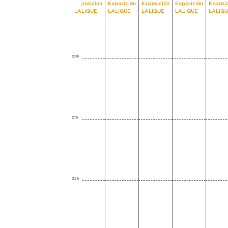
Exposición
Exposición
Exposición
Exposición
Exposi
LALIQUE
LALIQUE
LALIQUE
LALIQUE
LALIQ
20h
21h
22h