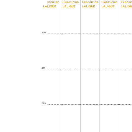
Exposición
Exposición
Exposición
Exposición
Exposi
LALIQUE
LALIQUE
LALIQUE
LALIQUE
LALIQ
20h
21h
22h