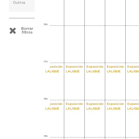
Outros
16h
Borrar
filtros
17h
Exposición
Exposición
Exposición
Exposición
Exposi
LALIQUE
LALIQUE
LALIQUE
LALIQUE
LALIQ
18h
Exposición
Exposición
Exposición
Exposición
Exposi
LALIQUE
LALIQUE
LALIQUE
LALIQUE
LALIQ
19h