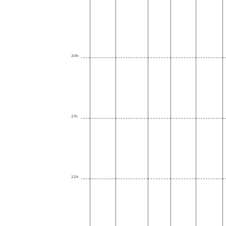
20h
21h
22h