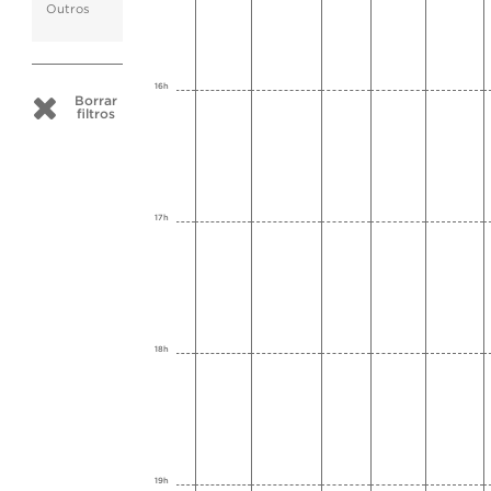
Outros
16h
Borrar
filtros
17h
18h
19h