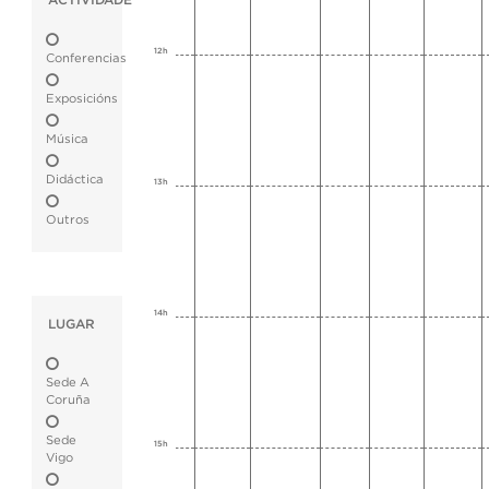
ACTIVIDADE
12h
Conferencias
Exposicións
Música
Didáctica
13h
Outros
14h
LUGAR
Sede A
Coruña
Sede
15h
Vigo