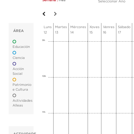
Semana
|
Mes
Seleccionar Ano
Luns
Martes
Mércores
Xoves
Venres
Sábado
ÁREA
12
13
14
15
16
17
9h
Educación
Ciencia
Acción
Social
10h
Patrimonio
e Cultura
Actividades
Alleas
11h