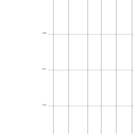
20h
21h
22h