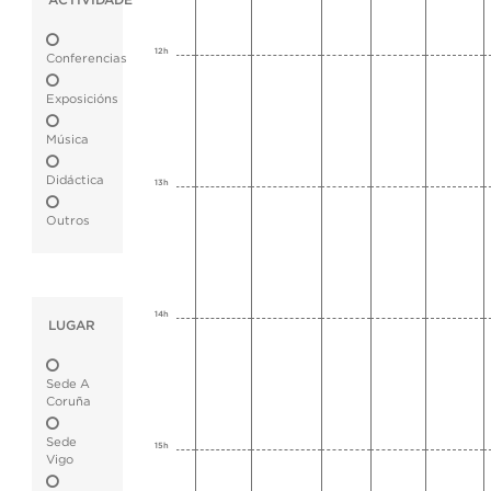
ACTIVIDADE
12h
Conferencias
Exposicións
Música
Didáctica
13h
Outros
14h
LUGAR
Sede A
Coruña
Sede
15h
Vigo