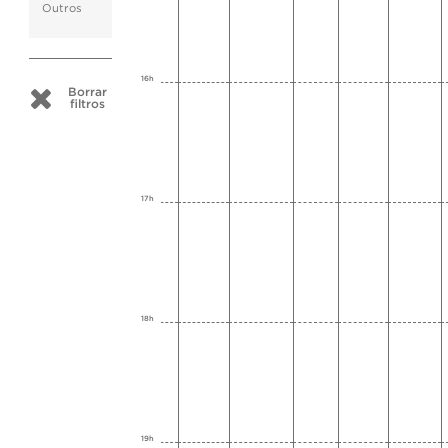
Outros
16h
Borrar
filtros
17h
18h
19h