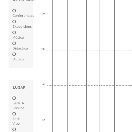
ACTIVIDADE
12h
Conferencias
Exposicións
Música
Didáctica
13h
Outros
14h
LUGAR
Sede A
Coruña
Sede
15h
Vigo