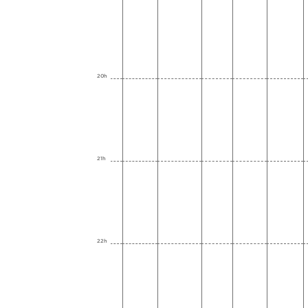
20h
21h
22h