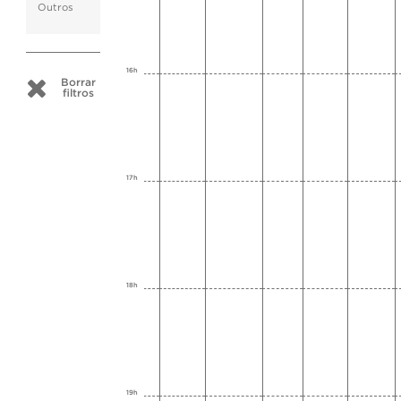
Outros
16h
Borrar
filtros
17h
18h
19h