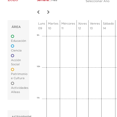
Semana
|
Mes
Seleccionar Ano
Luns
Martes
Mércores
Xoves
Venres
Sábado
ÁREA
09
10
11
12
13
14
9h
Educación
Ciencia
Acción
Social
10h
Patrimonio
e Cultura
Actividades
Alleas
11h