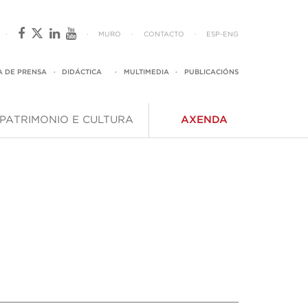
·
·
MURO
·
CONTACTO
·
ESP
-
ENG
A DE PRENSA
·
DIDÁCTICA
·
MULTIMEDIA
·
PUBLICACIÓNS
PATRIMONIO E CULTURA
AXENDA