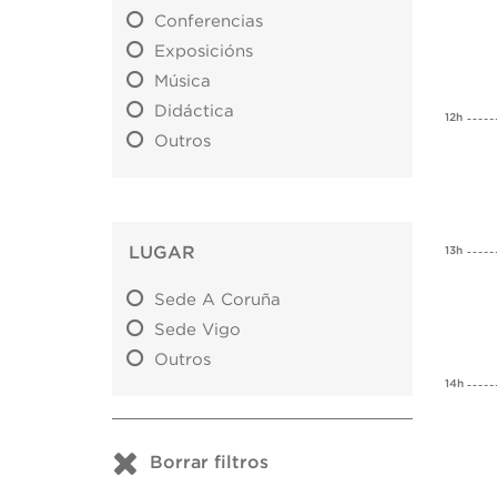
Conferencias
Exposicións
Música
Didáctica
12h
Outros
LUGAR
13h
Sede A Coruña
Sede Vigo
Outros
14h
Borrar filtros