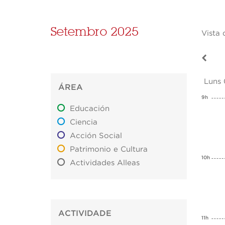
Setembro 2025
Vista 
Luns
ÁREA
9h
Educación
Ciencia
Acción Social
Patrimonio e Cultura
10h
Actividades Alleas
ACTIVIDADE
11h