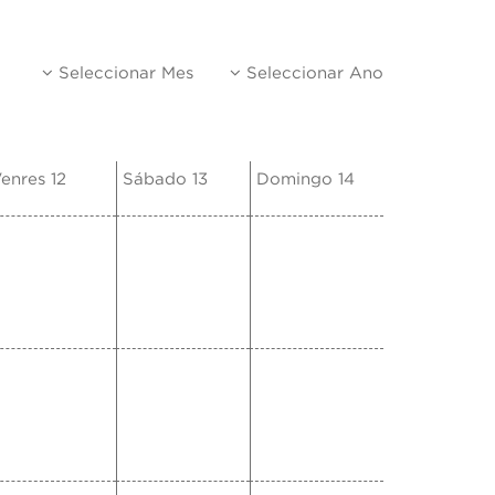
Seleccionar Mes
Seleccionar Ano
enres 12
Sábado 13
Domingo 14