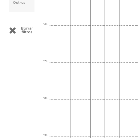
Outros
16h
Borrar
filtros
17h
18h
19h