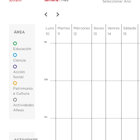
Semana
|
Mes
Seleccionar Ano
Luns
Martes
Mércores
Xoves
Venres
Sábado
ÁREA
10
11
12
13
14
15
9h
Educación
Ciencia
Acción
Social
10h
Patrimonio
e Cultura
Actividades
Alleas
11h