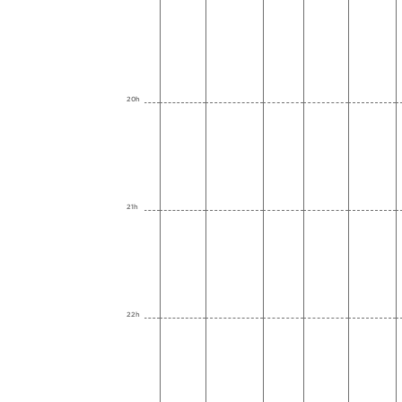
20h
21h
22h