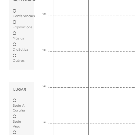
ACTIVIDADE
12h
Conferencias
Exposicións
Música
Didáctica
13h
Outros
14h
LUGAR
Sede A
Coruña
Sede
15h
Vigo