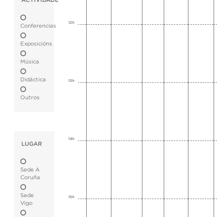
ACTIVIDADE
12h
Conferencias
Exposicións
Música
Didáctica
13h
Outros
14h
LUGAR
Sede A
Coruña
Sede
15h
Vigo