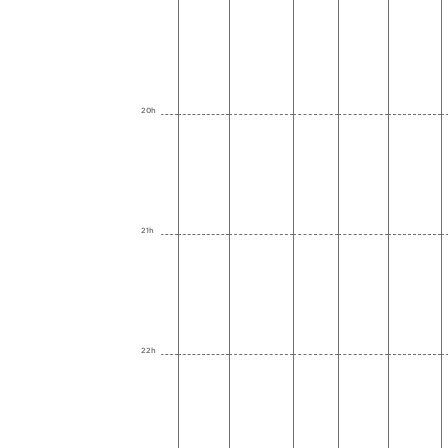
20h
21h
22h