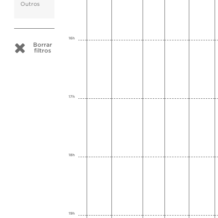
Outros
16h
Borrar
filtros
17h
18h
19h