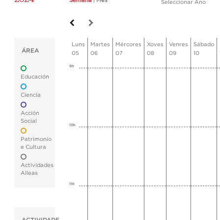
Semana
|
Mes
Seleccionar Ano
Luns
Martes
Mércores
Xoves
Venres
Sábado
ÁREA
05
06
07
08
09
10
9h
Educación
Ciencia
Acción
Social
10h
Patrimonio
e Cultura
Actividades
Alleas
11h