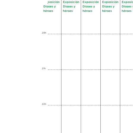
Exposición
Exposición
Exposición
Exposición
Exposi
Dioses y
Dioses y
Dioses y
Dioses y
Dioses 
héroes
héroes
héroes
héroes
héroes
20h
21h
22h