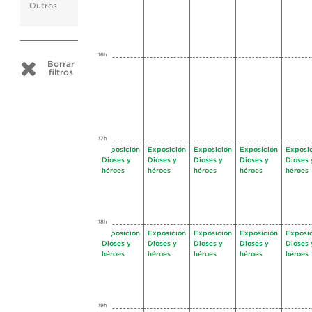
Outros
16h
Borrar
filtros
17h
Exposición
Exposición
Exposición
Exposición
Exposi
Dioses y
Dioses y
Dioses y
Dioses y
Dioses 
héroes
héroes
héroes
héroes
héroes
18h
Exposición
Exposición
Exposición
Exposición
Exposi
Dioses y
Dioses y
Dioses y
Dioses y
Dioses 
héroes
héroes
héroes
héroes
héroes
19h