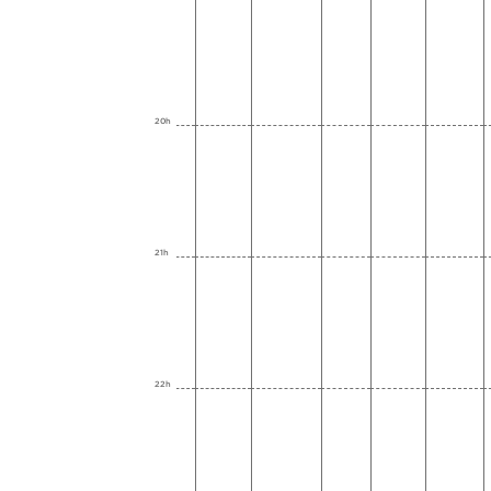
20h
21h
22h