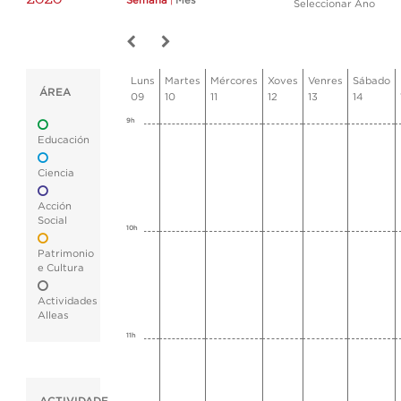
Semana
|
Mes
Seleccionar Ano
Luns
Martes
Mércores
Xoves
Venres
Sábado
ÁREA
09
10
11
12
13
14
9h
Educación
Ciencia
Acción
Social
10h
Patrimonio
e Cultura
Actividades
Alleas
11h