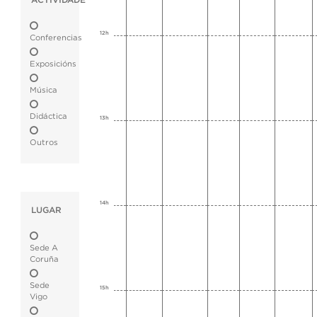
ACTIVIDADE
12h
Conferencias
Exposicións
Música
Didáctica
13h
Outros
14h
LUGAR
Sede A
Coruña
Sede
15h
Vigo