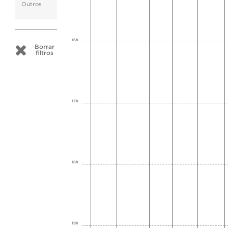
Outros
16h
Borrar
filtros
17h
18h
19h