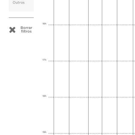
Outros
16h
Borrar
filtros
17h
18h
19h