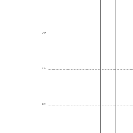
20h
21h
22h