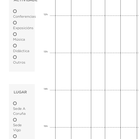
ACTIVIDADE
12h
Conferencias
Exposicións
Música
Didáctica
13h
Outros
14h
LUGAR
Sede A
Coruña
Sede
15h
Vigo