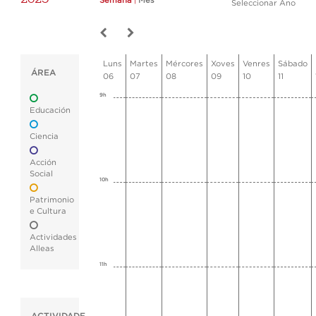
Semana
|
Mes
Seleccionar Ano
Luns
Martes
Mércores
Xoves
Venres
Sábado
ÁREA
06
07
08
09
10
11
9h
Educación
Ciencia
Acción
Social
10h
Patrimonio
e Cultura
Actividades
Alleas
11h