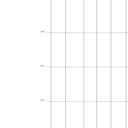
20h
21h
22h