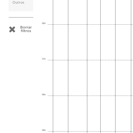
Outros
16h
Borrar
filtros
17h
18h
19h