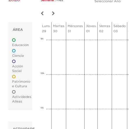
Semana
|
Mes
Seleccionar Ano
Luns
Martes
Mércores
Xoves
Venres
Sábado
ÁREA
29
30
31
01
02
03
9h
Educación
Ciencia
Acción
Social
10h
Patrimonio
e Cultura
Actividades
Alleas
11h