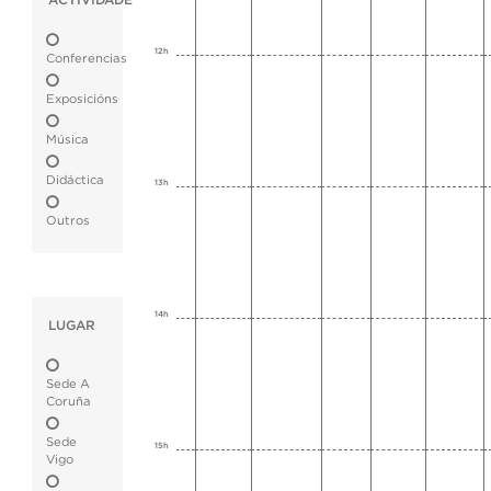
ACTIVIDADE
12h
Conferencias
Exposicións
Música
Didáctica
13h
Outros
14h
LUGAR
Sede A
Coruña
Sede
15h
Vigo