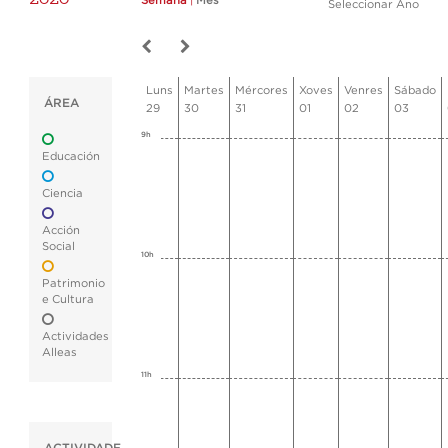
Semana
|
Mes
Seleccionar Ano
Luns
Martes
Mércores
Xoves
Venres
Sábado
ÁREA
29
30
31
01
02
03
9h
Educación
Ciencia
Acción
Social
10h
Patrimonio
e Cultura
Actividades
Alleas
11h