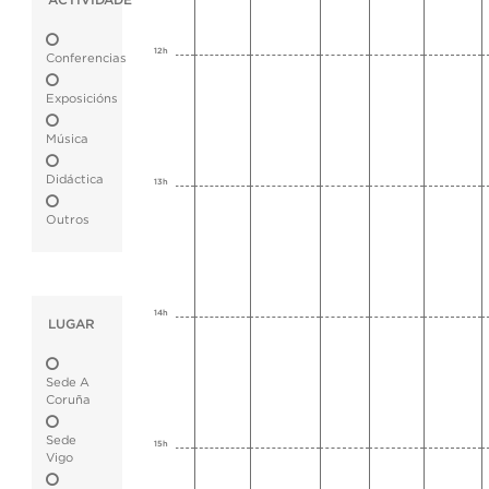
ACTIVIDADE
12h
Conferencias
Exposicións
Música
Didáctica
13h
Outros
14h
LUGAR
Sede A
Coruña
Sede
15h
Vigo