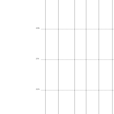
20h
21h
22h