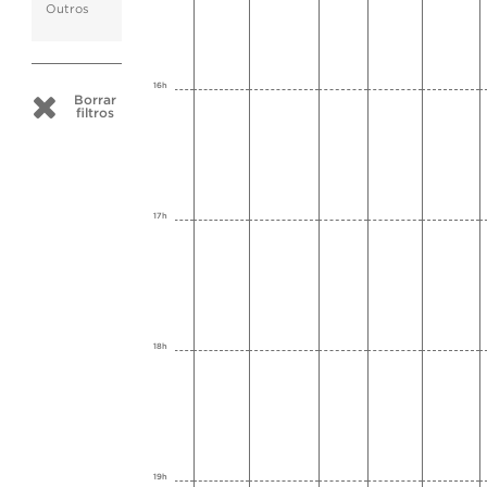
Outros
16h
Borrar
filtros
17h
18h
19h