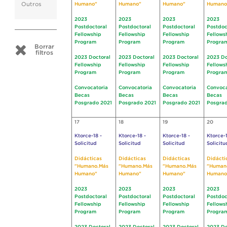
Outros
Humano"
Humano"
Humano"
Humano
2023
2023
2023
2023
Postdoctoral
Postdoctoral
Postdoctoral
Postdoc
Fellowship
Fellowship
Fellowship
Fellows
Program
Program
Program
Progra
Borrar
filtros
2023 Doctoral
2023 Doctoral
2023 Doctoral
2023 Do
Fellowship
Fellowship
Fellowship
Fellows
Program
Program
Program
Progra
Convocatoria
Convocatoria
Convocatoria
Convoca
Becas
Becas
Becas
Becas
Posgrado 2021
Posgrado 2021
Posgrado 2021
Posgrad
17
18
19
20
Ktorce-18 -
Ktorce-18 -
Ktorce-18 -
Ktorce-1
Solicitud
Solicitud
Solicitud
Solicitu
Didácticas
Didácticas
Didácticas
Didácti
"Humano.Más
"Humano.Más
"Humano.Más
"Human
Humano"
Humano"
Humano"
Humano
2023
2023
2023
2023
Postdoctoral
Postdoctoral
Postdoctoral
Postdoc
Fellowship
Fellowship
Fellowship
Fellows
Program
Program
Program
Progra