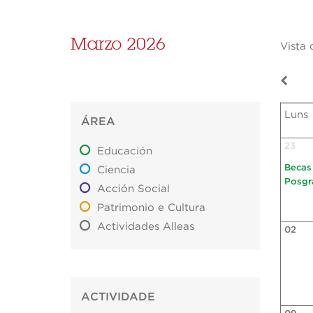
Marzo 2026
Vista 
Luns
ÁREA
23
Educación
Becas
Ciencia
Posgr
Acción Social
Patrimonio e Cultura
Actividades Alleas
02
ACTIVIDADE