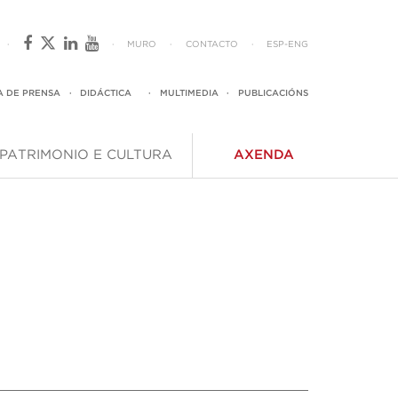
·
·
MURO
·
CONTACTO
·
ESP
-
ENG
A DE PRENSA
·
DIDÁCTICA
·
MULTIMEDIA
·
PUBLICACIÓNS
PATRIMONIO E CULTURA
AXENDA