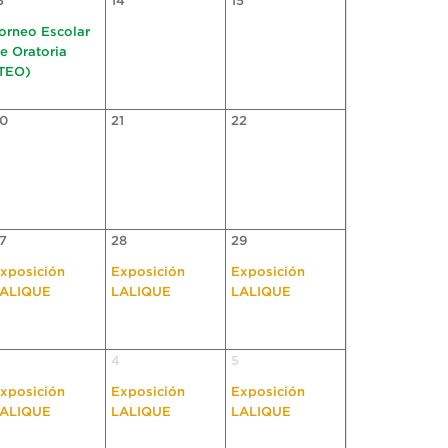
3
14
15
orneo Escolar
e Oratoria
TEO)
0
21
22
7
28
29
xposición
Exposición
Exposición
ALIQUE
LALIQUE
LALIQUE
4
5
xposición
Exposición
Exposición
ALIQUE
LALIQUE
LALIQUE