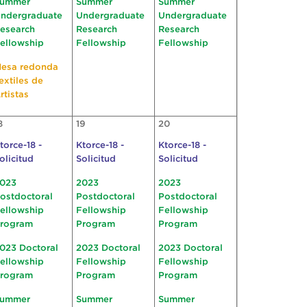
ummer
Summer
Summer
ndergraduate
Undergraduate
Undergraduate
esearch
Research
Research
ellowship
Fellowship
Fellowship
esa redonda
extiles de
rtistas
8
19
20
torce-18 -
Ktorce-18 -
Ktorce-18 -
olicitud
Solicitud
Solicitud
023
2023
2023
ostdoctoral
Postdoctoral
Postdoctoral
ellowship
Fellowship
Fellowship
rogram
Program
Program
023 Doctoral
2023 Doctoral
2023 Doctoral
ellowship
Fellowship
Fellowship
rogram
Program
Program
ummer
Summer
Summer