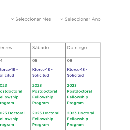
Seleccionar Mes
Seleccionar Ano
enres
Sábado
Domingo
4
05
06
torce-18 -
Ktorce-18 -
Ktorce-18 -
olicitud
Solicitud
Solicitud
023
2023
2023
ostdoctoral
Postdoctoral
Postdoctoral
ellowship
Fellowship
Fellowship
rogram
Program
Program
023 Doctoral
2023 Doctoral
2023 Doctoral
ellowship
Fellowship
Fellowship
rogram
Program
Program