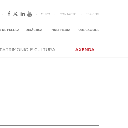
·
·
MURO
·
CONTACTO
·
ESP
-
ENG
A DE PRENSA
·
DIDÁCTICA
·
MULTIMEDIA
·
PUBLICACIÓNS
PATRIMONIO E CULTURA
AXENDA