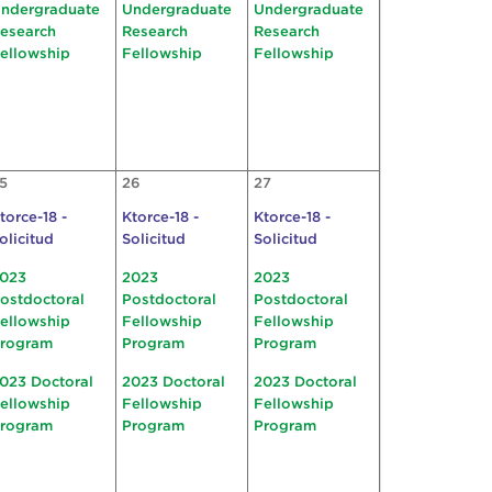
ndergraduate
Undergraduate
Undergraduate
esearch
Research
Research
ellowship
Fellowship
Fellowship
5
26
27
torce-18 -
Ktorce-18 -
Ktorce-18 -
olicitud
Solicitud
Solicitud
023
2023
2023
ostdoctoral
Postdoctoral
Postdoctoral
ellowship
Fellowship
Fellowship
rogram
Program
Program
023 Doctoral
2023 Doctoral
2023 Doctoral
ellowship
Fellowship
Fellowship
rogram
Program
Program