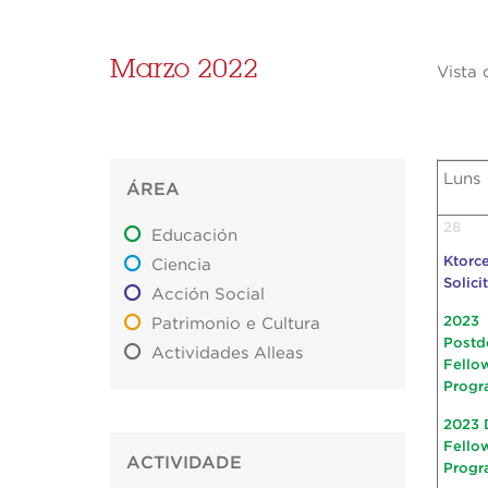
Marzo 2022
Vista 
Luns
ÁREA
28
Educación
Ktorce
Ciencia
Solici
Acción Social
2023
Patrimonio e Cultura
Postd
Actividades Alleas
Fello
Progr
2023 
Fello
ACTIVIDADE
Progr