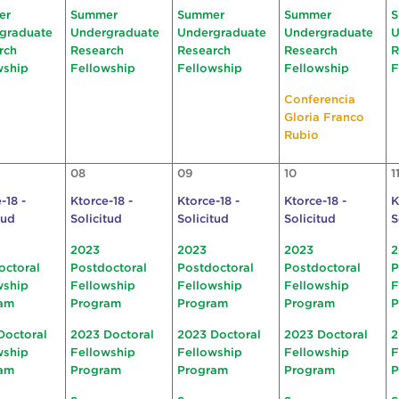
er
Summer
Summer
Summer
S
graduate
Undergraduate
Undergraduate
Undergraduate
U
rch
Research
Research
Research
R
wship
Fellowship
Fellowship
Fellowship
F
Conferencia
Gloria Franco
Rubio
08
09
10
1
-18 -
Ktorce-18 -
Ktorce-18 -
Ktorce-18 -
K
tud
Solicitud
Solicitud
Solicitud
S
2023
2023
2023
2
octoral
Postdoctoral
Postdoctoral
Postdoctoral
P
wship
Fellowship
Fellowship
Fellowship
F
am
Program
Program
Program
P
Doctoral
2023 Doctoral
2023 Doctoral
2023 Doctoral
2
wship
Fellowship
Fellowship
Fellowship
F
am
Program
Program
Program
P