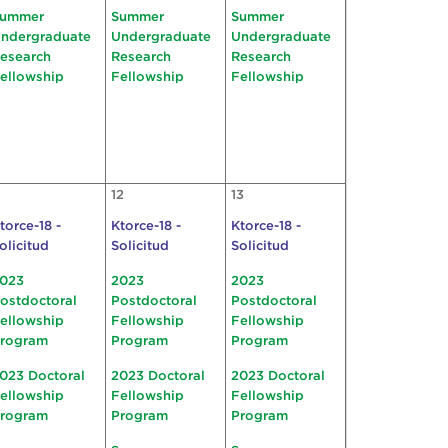
ummer
Summer
Summer
ndergraduate
Undergraduate
Undergraduate
esearch
Research
Research
ellowship
Fellowship
Fellowship
1
12
13
torce-18 -
Ktorce-18 -
Ktorce-18 -
olicitud
Solicitud
Solicitud
023
2023
2023
ostdoctoral
Postdoctoral
Postdoctoral
ellowship
Fellowship
Fellowship
rogram
Program
Program
023 Doctoral
2023 Doctoral
2023 Doctoral
ellowship
Fellowship
Fellowship
rogram
Program
Program