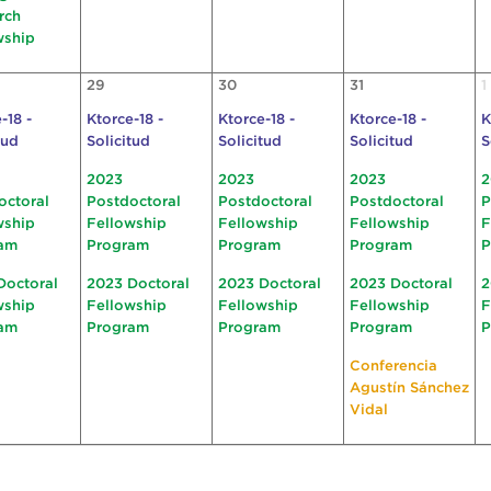
rch
wship
29
30
31
1
-18 -
Ktorce-18 -
Ktorce-18 -
Ktorce-18 -
K
tud
Solicitud
Solicitud
Solicitud
S
2023
2023
2023
2
octoral
Postdoctoral
Postdoctoral
Postdoctoral
P
wship
Fellowship
Fellowship
Fellowship
F
am
Program
Program
Program
P
Doctoral
2023 Doctoral
2023 Doctoral
2023 Doctoral
2
wship
Fellowship
Fellowship
Fellowship
F
am
Program
Program
Program
P
Conferencia
Agustín Sánchez
Vidal