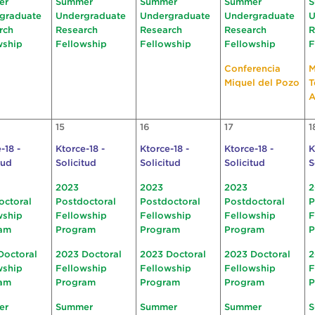
er
Summer
Summer
Summer
S
graduate
Undergraduate
Undergraduate
Undergraduate
U
rch
Research
Research
Research
R
wship
Fellowship
Fellowship
Fellowship
F
Conferencia
M
Miquel del Pozo
T
A
15
16
17
1
-18 -
Ktorce-18 -
Ktorce-18 -
Ktorce-18 -
K
tud
Solicitud
Solicitud
Solicitud
S
2023
2023
2023
2
octoral
Postdoctoral
Postdoctoral
Postdoctoral
P
wship
Fellowship
Fellowship
Fellowship
F
am
Program
Program
Program
P
Doctoral
2023 Doctoral
2023 Doctoral
2023 Doctoral
2
wship
Fellowship
Fellowship
Fellowship
F
am
Program
Program
Program
P
er
Summer
Summer
Summer
S