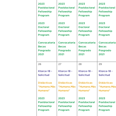
2023
2023
2023
2023
Postdoctoral
Postdoctoral
Postdoctoral
Postdoctoral
Fellowship
Fellowship
Fellowship
Fellowship
Program
Program
Program
Program
2023
2023
2023
2023
Doctoral
Doctoral
Doctoral
Doctoral
Fellowship
Fellowship
Fellowship
Fellowship
Program
Program
Program
Program
Convocatoria
Convocatoria
Convocatoria
Convocatoria
Becas
Becas
Becas
Becas
Posgrado
Posgrado
Posgrado
Posgrado
2021
2021
2021
2021
26
27
28
29
Ktorce-18 -
Ktorce-18 -
Ktorce-18 -
Ktorce-18 -
Solicitud
Solicitud
Solicitud
Solicitud
Didácticas
Didácticas
Didácticas
Didácticas
"Humano.Más
"Humano.Más
"Humano.Más
"Humano.Más
Humano"
Humano"
Humano"
Humano"
2023
2023
2023
2023
Postdoctoral
Postdoctoral
Postdoctoral
Postdoctoral
Fellowship
Fellowship
Fellowship
Fellowship
Program
Program
Program
Program