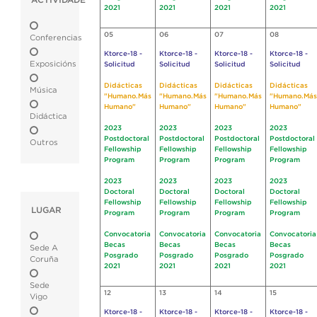
ACTIVIDADE
2021
2021
2021
2021
05
06
07
08
Conferencias
Ktorce-18 -
Ktorce-18 -
Ktorce-18 -
Ktorce-18 -
Exposicións
Solicitud
Solicitud
Solicitud
Solicitud
Didácticas
Didácticas
Didácticas
Didácticas
Música
"Humano.Más
"Humano.Más
"Humano.Más
"Humano.Más
Humano"
Humano"
Humano"
Humano"
Didáctica
2023
2023
2023
2023
Postdoctoral
Postdoctoral
Postdoctoral
Postdoctoral
Outros
Fellowship
Fellowship
Fellowship
Fellowship
Program
Program
Program
Program
2023
2023
2023
2023
Doctoral
Doctoral
Doctoral
Doctoral
Fellowship
Fellowship
Fellowship
Fellowship
LUGAR
Program
Program
Program
Program
Convocatoria
Convocatoria
Convocatoria
Convocatoria
Becas
Becas
Becas
Becas
Sede A
Posgrado
Posgrado
Posgrado
Posgrado
Coruña
2021
2021
2021
2021
Sede
12
13
14
15
Vigo
Ktorce-18 -
Ktorce-18 -
Ktorce-18 -
Ktorce-18 -