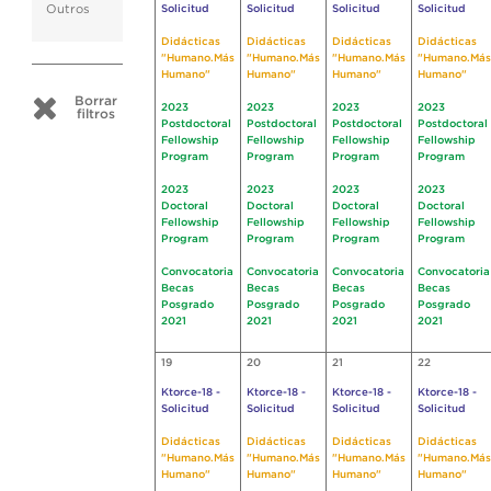
Outros
Solicitud
Solicitud
Solicitud
Solicitud
Didácticas
Didácticas
Didácticas
Didácticas
"Humano.Más
"Humano.Más
"Humano.Más
"Humano.Más
Humano"
Humano"
Humano"
Humano"
Borrar
2023
2023
2023
2023
filtros
Postdoctoral
Postdoctoral
Postdoctoral
Postdoctoral
Fellowship
Fellowship
Fellowship
Fellowship
Program
Program
Program
Program
2023
2023
2023
2023
Doctoral
Doctoral
Doctoral
Doctoral
Fellowship
Fellowship
Fellowship
Fellowship
Program
Program
Program
Program
Convocatoria
Convocatoria
Convocatoria
Convocatoria
Becas
Becas
Becas
Becas
Posgrado
Posgrado
Posgrado
Posgrado
2021
2021
2021
2021
19
20
21
22
Ktorce-18 -
Ktorce-18 -
Ktorce-18 -
Ktorce-18 -
Solicitud
Solicitud
Solicitud
Solicitud
Didácticas
Didácticas
Didácticas
Didácticas
"Humano.Más
"Humano.Más
"Humano.Más
"Humano.Más
Humano"
Humano"
Humano"
Humano"