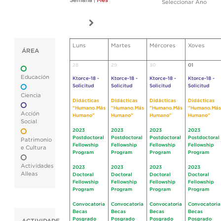
Semana
|
Mes
Seleccionar Ano
Luns
Martes
Mércores
Xoves
ÁREA
28
29
30
01
Educación
Ktorce-18 -
Ktorce-18 -
Ktorce-18 -
Ktorce-18 -
Solicitud
Solicitud
Solicitud
Solicitud
Ciencia
Didácticas
Didácticas
Didácticas
Didácticas
"Humano.Más
"Humano.Más
"Humano.Más
"Humano.Más
Acción
Humano"
Humano"
Humano"
Humano"
Social
2023
2023
2023
2023
Postdoctoral
Postdoctoral
Postdoctoral
Postdoctoral
Patrimonio
Fellowship
Fellowship
Fellowship
Fellowship
e Cultura
Program
Program
Program
Program
Actividades
2023
2023
2023
2023
Alleas
Doctoral
Doctoral
Doctoral
Doctoral
Fellowship
Fellowship
Fellowship
Fellowship
Program
Program
Program
Program
Convocatoria
Convocatoria
Convocatoria
Convocatoria
Becas
Becas
Becas
Becas
Posgrado
Posgrado
Posgrado
Posgrado