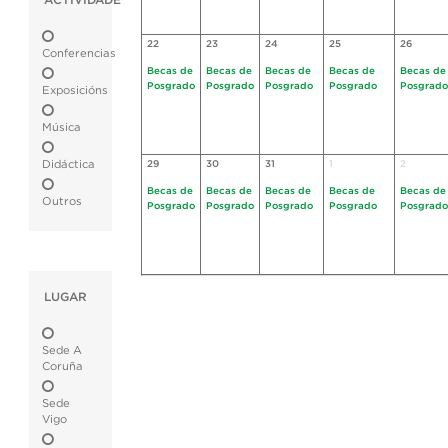
ACTIVIDADE
22
23
24
25
26
Conferencias
Becas de
Becas de
Becas de
Becas de
Becas de
Posgrado
Posgrado
Posgrado
Posgrado
Posgrado
Exposicións
Música
Didáctica
29
30
31
1
2
Becas de
Becas de
Becas de
Becas de
Becas de
Outros
Posgrado
Posgrado
Posgrado
Posgrado
Posgrado
LUGAR
Sede A
Coruña
Sede
Vigo