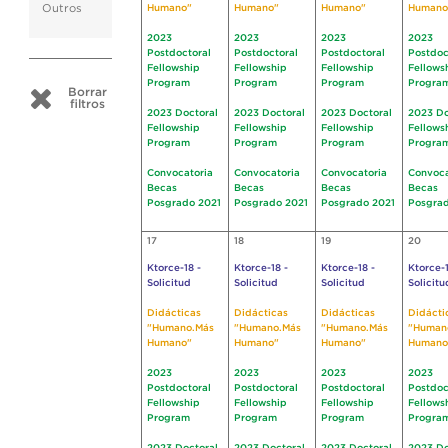
Outros
Humano"
Humano"
Humano"
Humano
2023
2023
2023
2023
Postdoctoral
Postdoctoral
Postdoctoral
Postdoc
Fellowship
Fellowship
Fellowship
Fellows
Program
Program
Program
Progra
Borrar
filtros
2023 Doctoral
2023 Doctoral
2023 Doctoral
2023 Do
Fellowship
Fellowship
Fellowship
Fellows
Program
Program
Program
Progra
Convocatoria
Convocatoria
Convocatoria
Convoca
Becas
Becas
Becas
Becas
Posgrado 2021
Posgrado 2021
Posgrado 2021
Posgrad
17
18
19
20
Ktorce-18 -
Ktorce-18 -
Ktorce-18 -
Ktorce-1
Solicitud
Solicitud
Solicitud
Solicitu
Didácticas
Didácticas
Didácticas
Didácti
"Humano.Más
"Humano.Más
"Humano.Más
"Human
Humano"
Humano"
Humano"
Humano
2023
2023
2023
2023
Postdoctoral
Postdoctoral
Postdoctoral
Postdoc
Fellowship
Fellowship
Fellowship
Fellows
Program
Program
Program
Progra