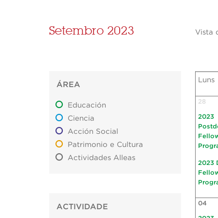
Setembro 2023
Vista 
Luns
ÁREA
28
Educación
2023
Ciencia
Postd
Acción Social
Fello
Patrimonio e Cultura
Progr
Actividades Alleas
2023 
Fello
Progr
04
ACTIVIDADE