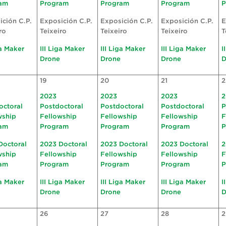
am
Program
Program
Program
P
ición C.P.
Exposición C.P.
Exposición C.P.
Exposición C.P.
E
ro
Teixeiro
Teixeiro
Teixeiro
T
ga Maker
III Liga Maker
III Liga Maker
III Liga Maker
I
Drone
Drone
Drone
D
19
20
21
2
2023
2023
2023
2
octoral
Postdoctoral
Postdoctoral
Postdoctoral
P
wship
Fellowship
Fellowship
Fellowship
F
am
Program
Program
Program
P
Doctoral
2023 Doctoral
2023 Doctoral
2023 Doctoral
2
wship
Fellowship
Fellowship
Fellowship
F
am
Program
Program
Program
P
ga Maker
III Liga Maker
III Liga Maker
III Liga Maker
I
Drone
Drone
Drone
D
26
27
28
2