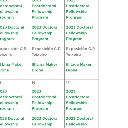
023
2023
2023
ostdoctoral
Postdoctoral
Postdoctoral
ellowship
Fellowship
Fellowship
rogram
Program
Program
023 Doctoral
2023 Doctoral
2023 Doctoral
ellowship
Fellowship
Fellowship
rogram
Program
Program
xposición C.P.
Exposición C.P.
Exposición C.P.
eixeiro
Teixeiro
Teixeiro
II Liga Maker
III Liga Maker
III Liga Maker
rone
Drone
Drone
5
16
17
023
2023
2023
ostdoctoral
Postdoctoral
Postdoctoral
ellowship
Fellowship
Fellowship
rogram
Program
Program
023 Doctoral
2023 Doctoral
2023 Doctoral
ellowship
Fellowship
Fellowship