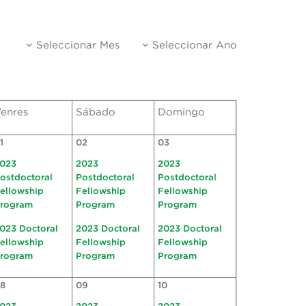
Seleccionar Mes
Seleccionar Ano
enres
Sábado
Domingo
1
02
03
023
2023
2023
ostdoctoral
Postdoctoral
Postdoctoral
ellowship
Fellowship
Fellowship
rogram
Program
Program
023 Doctoral
2023 Doctoral
2023 Doctoral
ellowship
Fellowship
Fellowship
rogram
Program
Program
8
09
10