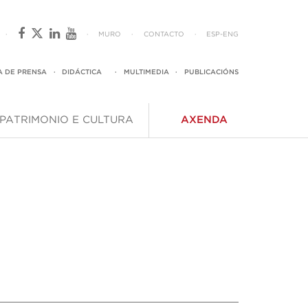
·
·
MURO
·
CONTACTO
·
ESP
-
ENG
A DE PRENSA
·
DIDÁCTICA
·
MULTIMEDIA
·
PUBLICACIÓNS
PATRIMONIO E CULTURA
AXENDA