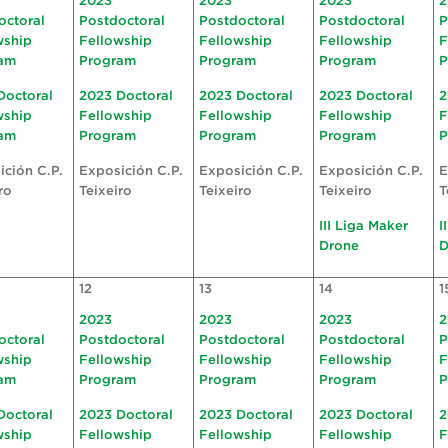
2023
2023
2023
2
octoral
Postdoctoral
Postdoctoral
Postdoctoral
P
wship
Fellowship
Fellowship
Fellowship
F
am
Program
Program
Program
P
Doctoral
2023 Doctoral
2023 Doctoral
2023 Doctoral
2
wship
Fellowship
Fellowship
Fellowship
F
am
Program
Program
Program
P
ición C.P.
Exposición C.P.
Exposición C.P.
Exposición C.P.
E
ro
Teixeiro
Teixeiro
Teixeiro
T
III Liga Maker
I
Drone
D
12
13
14
1
2023
2023
2023
2
octoral
Postdoctoral
Postdoctoral
Postdoctoral
P
wship
Fellowship
Fellowship
Fellowship
F
am
Program
Program
Program
P
Doctoral
2023 Doctoral
2023 Doctoral
2023 Doctoral
2
wship
Fellowship
Fellowship
Fellowship
F