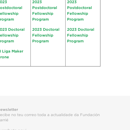
023
2023
2023
ostdoctoral
Postdoctoral
Postdoctoral
ellowship
Fellowship
Fellowship
rogram
Program
Program
023 Doctoral
2023 Doctoral
2023 Doctoral
ellowship
Fellowship
Fellowship
rogram
Program
Program
II Liga Maker
rone
ewsletter
ecibe no teu correo toda a actualidade da Fundación
arrié