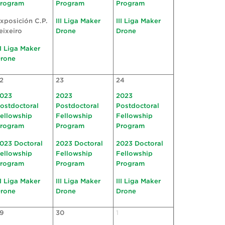
rogram
Program
Program
xposición C.P.
III Liga Maker
III Liga Maker
eixeiro
Drone
Drone
II Liga Maker
rone
2
23
24
023
2023
2023
ostdoctoral
Postdoctoral
Postdoctoral
ellowship
Fellowship
Fellowship
rogram
Program
Program
023 Doctoral
2023 Doctoral
2023 Doctoral
ellowship
Fellowship
Fellowship
rogram
Program
Program
II Liga Maker
III Liga Maker
III Liga Maker
rone
Drone
Drone
9
30
1