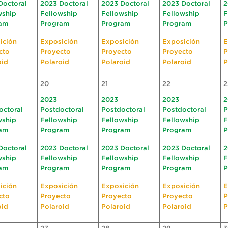
Doctoral
2023 Doctoral
2023 Doctoral
2023 Doctoral
2
wship
Fellowship
Fellowship
Fellowship
F
am
Program
Program
Program
P
ición
Exposición
Exposición
Exposición
E
cto
Proyecto
Proyecto
Proyecto
P
oid
Polaroid
Polaroid
Polaroid
P
20
21
22
2
2023
2023
2023
2
octoral
Postdoctoral
Postdoctoral
Postdoctoral
P
wship
Fellowship
Fellowship
Fellowship
F
am
Program
Program
Program
P
Doctoral
2023 Doctoral
2023 Doctoral
2023 Doctoral
2
wship
Fellowship
Fellowship
Fellowship
F
am
Program
Program
Program
P
ición
Exposición
Exposición
Exposición
E
cto
Proyecto
Proyecto
Proyecto
P
oid
Polaroid
Polaroid
Polaroid
P