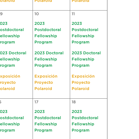
olaroid
Polaroid
Polaroid
9
10
11
023
2023
2023
ostdoctoral
Postdoctoral
Postdoctoral
ellowship
Fellowship
Fellowship
rogram
Program
Program
023 Doctoral
2023 Doctoral
2023 Doctoral
ellowship
Fellowship
Fellowship
rogram
Program
Program
xposición
Exposición
Exposición
royecto
Proyecto
Proyecto
olaroid
Polaroid
Polaroid
6
17
18
023
2023
2023
ostdoctoral
Postdoctoral
Postdoctoral
ellowship
Fellowship
Fellowship
rogram
Program
Program