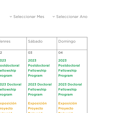
Seleccionar Mes
Seleccionar Ano
enres
Sábado
Domingo
2
03
04
023
2023
2023
ostdoctoral
Postdoctoral
Postdoctoral
ellowship
Fellowship
Fellowship
rogram
Program
Program
023 Doctoral
2023 Doctoral
2023 Doctoral
ellowship
Fellowship
Fellowship
rogram
Program
Program
xposición
Exposición
Exposición
royecto
Proyecto
Proyecto