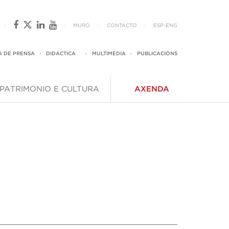
·
·
MURO
·
CONTACTO
·
ESP
-
ENG
A DE PRENSA
·
DIDÁCTICA
·
MULTIMEDIA
·
PUBLICACIÓNS
PATRIMONIO E CULTURA
AXENDA