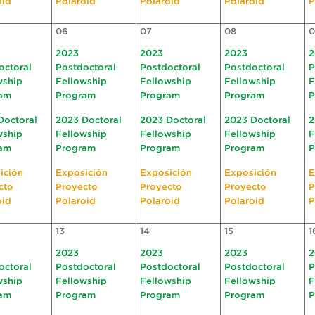
oid
Polaroid
Polaroid
Polaroid
P
06
07
08
0
2023
2023
2023
2
octoral
Postdoctoral
Postdoctoral
Postdoctoral
P
wship
Fellowship
Fellowship
Fellowship
F
am
Program
Program
Program
P
Doctoral
2023 Doctoral
2023 Doctoral
2023 Doctoral
2
wship
Fellowship
Fellowship
Fellowship
F
am
Program
Program
Program
P
ición
Exposición
Exposición
Exposición
E
cto
Proyecto
Proyecto
Proyecto
P
oid
Polaroid
Polaroid
Polaroid
P
13
14
15
1
2023
2023
2023
2
octoral
Postdoctoral
Postdoctoral
Postdoctoral
P
wship
Fellowship
Fellowship
Fellowship
F
am
Program
Program
Program
P