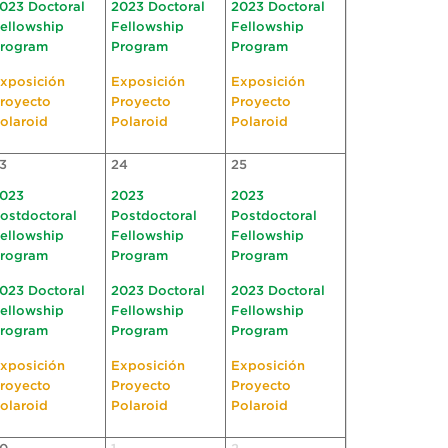
023 Doctoral
2023 Doctoral
2023 Doctoral
ellowship
Fellowship
Fellowship
rogram
Program
Program
xposición
Exposición
Exposición
royecto
Proyecto
Proyecto
olaroid
Polaroid
Polaroid
3
24
25
023
2023
2023
ostdoctoral
Postdoctoral
Postdoctoral
ellowship
Fellowship
Fellowship
rogram
Program
Program
023 Doctoral
2023 Doctoral
2023 Doctoral
ellowship
Fellowship
Fellowship
rogram
Program
Program
xposición
Exposición
Exposición
royecto
Proyecto
Proyecto
olaroid
Polaroid
Polaroid