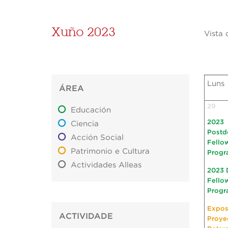
Xuño 2023
Vista 
Luns
ÁREA
29
Educación
2023
Ciencia
Postd
Acción Social
Fello
Patrimonio e Cultura
Progr
Actividades Alleas
2023 
Fello
Progr
Expos
ACTIVIDADE
Proye