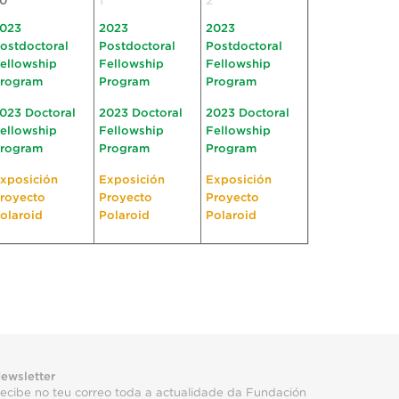
0
1
2
023
2023
2023
ostdoctoral
Postdoctoral
Postdoctoral
ellowship
Fellowship
Fellowship
rogram
Program
Program
023 Doctoral
2023 Doctoral
2023 Doctoral
ellowship
Fellowship
Fellowship
rogram
Program
Program
xposición
Exposición
Exposición
royecto
Proyecto
Proyecto
olaroid
Polaroid
Polaroid
ewsletter
ecibe no teu correo toda a actualidade da Fundación