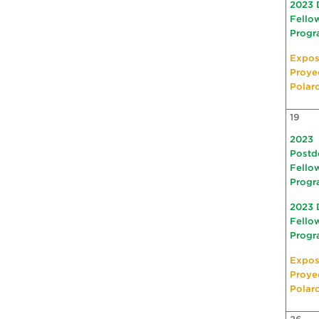
2023 
Fello
Progr
Expos
Proye
Polar
19
2023
Postd
Fello
Progr
2023 
Fello
Progr
Expos
Proye
Polar