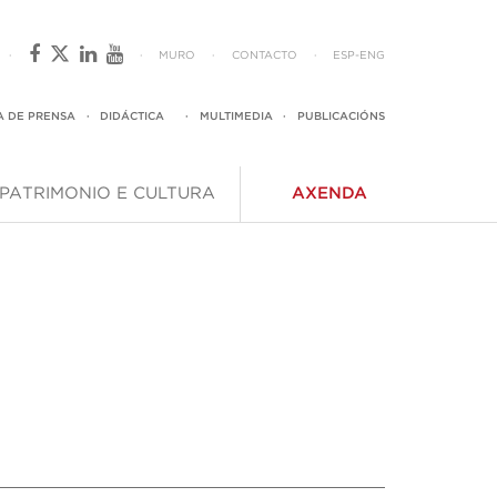
·
·
MURO
·
CONTACTO
·
ESP
-
ENG
A DE PRENSA
·
DIDÁCTICA
·
MULTIMEDIA
·
PUBLICACIÓNS
PATRIMONIO E CULTURA
AXENDA