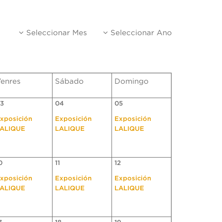
Seleccionar Mes
Seleccionar Ano
enres
Sábado
Domingo
3
04
05
xposición
Exposición
Exposición
ALIQUE
LALIQUE
LALIQUE
0
11
12
xposición
Exposición
Exposición
ALIQUE
LALIQUE
LALIQUE