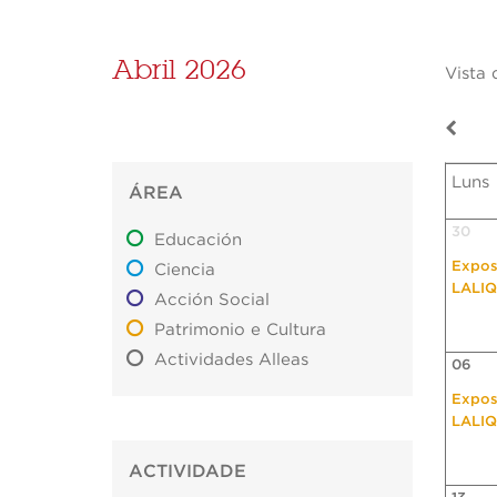
Abril 2026
Vista 
Luns
ÁREA
30
Educación
Expos
Ciencia
LALI
Acción Social
Patrimonio e Cultura
Actividades Alleas
06
Expos
LALI
ACTIVIDADE