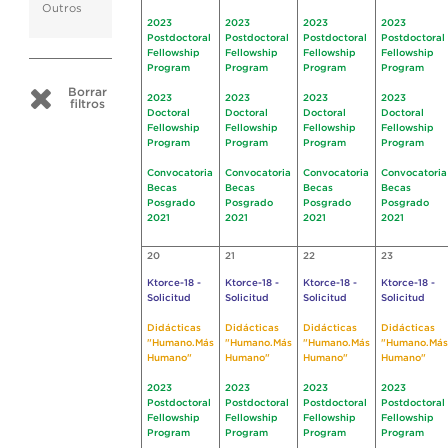
Outros
2023
2023
2023
2023
Postdoctoral
Postdoctoral
Postdoctoral
Postdoctoral
Fellowship
Fellowship
Fellowship
Fellowship
Program
Program
Program
Program
Borrar
2023
2023
2023
2023
filtros
Doctoral
Doctoral
Doctoral
Doctoral
Fellowship
Fellowship
Fellowship
Fellowship
Program
Program
Program
Program
Convocatoria
Convocatoria
Convocatoria
Convocatoria
Becas
Becas
Becas
Becas
Posgrado
Posgrado
Posgrado
Posgrado
2021
2021
2021
2021
20
21
22
23
Ktorce-18 -
Ktorce-18 -
Ktorce-18 -
Ktorce-18 -
Solicitud
Solicitud
Solicitud
Solicitud
Didácticas
Didácticas
Didácticas
Didácticas
"Humano.Más
"Humano.Más
"Humano.Más
"Humano.Más
Humano"
Humano"
Humano"
Humano"
2023
2023
2023
2023
Postdoctoral
Postdoctoral
Postdoctoral
Postdoctoral
Fellowship
Fellowship
Fellowship
Fellowship
Program
Program
Program
Program