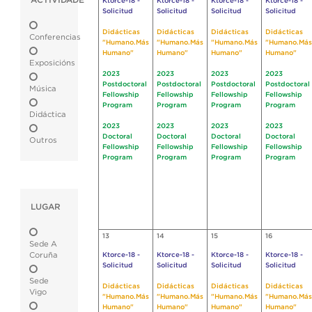
ACTIVIDADE
Ktorce-18 -
Ktorce-18 -
Ktorce-18 -
Ktorce-18 -
Solicitud
Solicitud
Solicitud
Solicitud
Didácticas
Didácticas
Didácticas
Didácticas
Conferencias
"Humano.Más
"Humano.Más
"Humano.Más
"Humano.Más
Humano"
Humano"
Humano"
Humano"
Exposicións
2023
2023
2023
2023
Postdoctoral
Postdoctoral
Postdoctoral
Postdoctoral
Música
Fellowship
Fellowship
Fellowship
Fellowship
Program
Program
Program
Program
Didáctica
2023
2023
2023
2023
Doctoral
Doctoral
Doctoral
Doctoral
Outros
Fellowship
Fellowship
Fellowship
Fellowship
Program
Program
Program
Program
LUGAR
13
14
15
16
Sede A
Coruña
Ktorce-18 -
Ktorce-18 -
Ktorce-18 -
Ktorce-18 -
Solicitud
Solicitud
Solicitud
Solicitud
Sede
Didácticas
Didácticas
Didácticas
Didácticas
Vigo
"Humano.Más
"Humano.Más
"Humano.Más
"Humano.Más
Humano"
Humano"
Humano"
Humano"