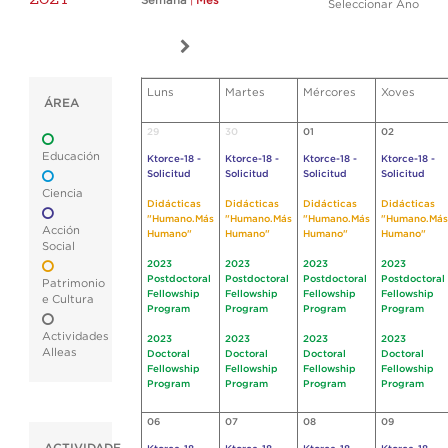
Semana
|
Mes
Seleccionar Ano
Luns
Martes
Mércores
Xoves
ÁREA
29
30
01
02
Educación
Ktorce-18 -
Ktorce-18 -
Ktorce-18 -
Ktorce-18 -
Solicitud
Solicitud
Solicitud
Solicitud
Ciencia
Didácticas
Didácticas
Didácticas
Didácticas
"Humano.Más
"Humano.Más
"Humano.Más
"Humano.Más
Acción
Humano"
Humano"
Humano"
Humano"
Social
2023
2023
2023
2023
Postdoctoral
Postdoctoral
Postdoctoral
Postdoctoral
Patrimonio
Fellowship
Fellowship
Fellowship
Fellowship
e Cultura
Program
Program
Program
Program
Actividades
2023
2023
2023
2023
Alleas
Doctoral
Doctoral
Doctoral
Doctoral
Fellowship
Fellowship
Fellowship
Fellowship
Program
Program
Program
Program
06
07
08
09