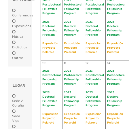
ACTIVIDADE
2023
2023
2023
2023
Postdoctoral
Postdoctoral
Postdoctoral
Postdoctoral
Fellowship
Fellowship
Fellowship
Fellowship
Program
Program
Program
Program
Conferencias
2023
2023
2023
2023
Exposicións
Doctoral
Doctoral
Doctoral
Doctoral
Fellowship
Fellowship
Fellowship
Fellowship
Program
Program
Program
Program
Música
Exposición
Exposición
Exposición
Exposición
Didáctica
Proyecto
Proyecto
Proyecto
Proyecto
Polaroid
Polaroid
Polaroid
Polaroid
Outros
10
11
12
13
2023
2023
2023
2023
Postdoctoral
Postdoctoral
Postdoctoral
Postdoctoral
Fellowship
Fellowship
Fellowship
Fellowship
Program
Program
Program
Program
LUGAR
2023
2023
2023
2023
Doctoral
Doctoral
Doctoral
Doctoral
Sede A
Fellowship
Fellowship
Fellowship
Fellowship
Coruña
Program
Program
Program
Program
Exposición
Exposición
Exposición
Exposición
Sede
Proyecto
Proyecto
Proyecto
Proyecto
Vigo
Polaroid
Polaroid
Polaroid
Polaroid