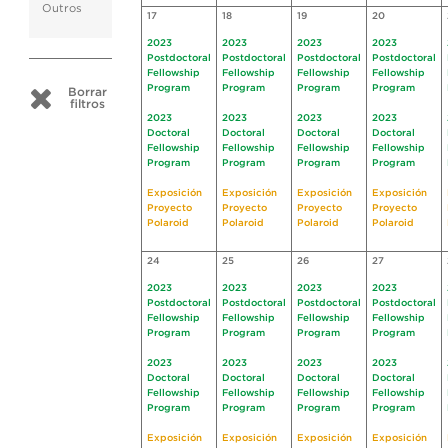
Outros
17
18
19
20
2023
2023
2023
2023
Postdoctoral
Postdoctoral
Postdoctoral
Postdoctoral
Fellowship
Fellowship
Fellowship
Fellowship
Program
Program
Program
Program
Borrar
filtros
2023
2023
2023
2023
Doctoral
Doctoral
Doctoral
Doctoral
Fellowship
Fellowship
Fellowship
Fellowship
Program
Program
Program
Program
Exposición
Exposición
Exposición
Exposición
Proyecto
Proyecto
Proyecto
Proyecto
Polaroid
Polaroid
Polaroid
Polaroid
24
25
26
27
2023
2023
2023
2023
Postdoctoral
Postdoctoral
Postdoctoral
Postdoctoral
Fellowship
Fellowship
Fellowship
Fellowship
Program
Program
Program
Program
2023
2023
2023
2023
Doctoral
Doctoral
Doctoral
Doctoral
Fellowship
Fellowship
Fellowship
Fellowship
Program
Program
Program
Program
Exposición
Exposición
Exposición
Exposición