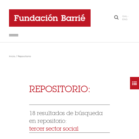
GAL
-
·
ENG
Inicio
/
Repositorio
REPOSITORIO:
18 resultados de búsqueda
en repositorio:
tercer sector social