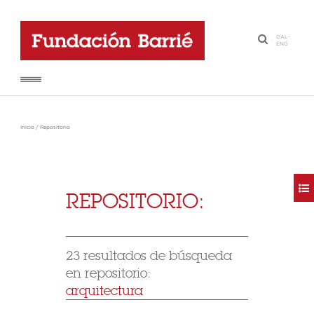
GAL
-
·
ENG
Inicio
/
Repositorio
REPOSITORIO:
23 resultados de búsqueda
en repositorio:
arquitectura