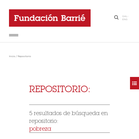
GAL
-
·
ENG
Inicio
/
Repositorio
REPOSITORIO:
5 resultados de búsqueda en
repositorio:
pobreza