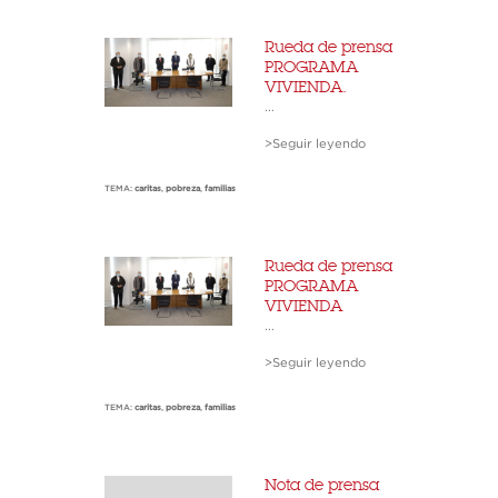
Rueda de prensa
PROGRAMA
VIVIENDA.
...
>Seguir leyendo
TEMA:
caritas
,
pobreza
,
familias
Rueda de prensa
PROGRAMA
VIVIENDA
...
>Seguir leyendo
TEMA:
caritas
,
pobreza
,
familias
Nota de prensa