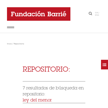
GAL
-
·
ENG
Inicio
/
Repositorio
REPOSITORIO:
7 resultados de búsqueda en
repositorio:
ley del menor