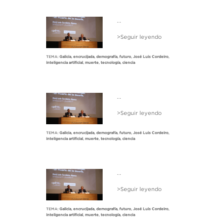
...
>Seguir leyendo
TEMA:
Galicia
,
encrucijada
,
demografía
,
futuro
,
José Luis Cordeiro
,
inteligencia artificial
,
muerte
,
tecnología
,
ciencia
...
>Seguir leyendo
TEMA:
Galicia
,
encrucijada
,
demografía
,
futuro
,
José Luis Cordeiro
,
inteligencia artificial
,
muerte
,
tecnología
,
ciencia
...
>Seguir leyendo
TEMA:
Galicia
,
encrucijada
,
demografía
,
futuro
,
José Luis Cordeiro
,
inteligencia artificial
,
muerte
,
tecnología
,
ciencia