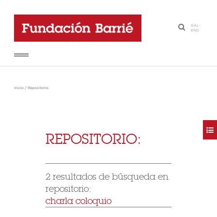
GAL
-
·
ENG
Inicio
/
Repositorio
REPOSITORIO:
2 resultados de búsqueda en
repositorio:
charla coloquio