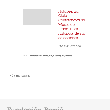
Nota Prensa
Ciclo
Conferencias "El
Museo del
Prado. Hitos
históricos de sus
colecciones”
>Seguir leyendo
TEMA:
conferencias
,
prado
,
Goya
,
Velázquez
,
Picasso
1
Última página