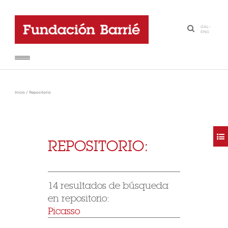
GAL
-
·
ENG
Inicio
/
Repositorio
REPOSITORIO:
14 resultados de búsqueda
en repositorio:
Picasso