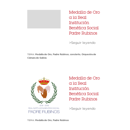
Medalla de Oro
a la Real
Institución
Benéfica Social
Padre Rubinos
>Seguir leyendo
TEMA:
Medalla de Oro
,
Padre Rubinos
,
concierto
,
Orquestra de
Cámara de Galicia
Medalla de Oro
a la Real
Institución
Benéfica Social
Padre Rubinos
>Seguir leyendo
TEMA:
Medalla de Oro
,
Padre Rubinos