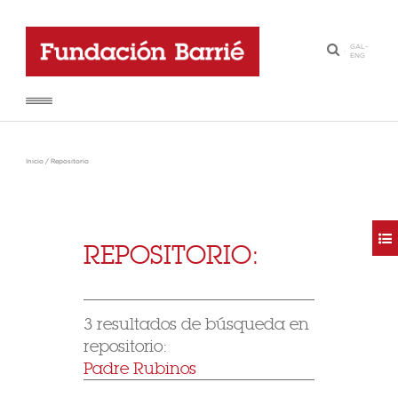
GAL
-
·
ENG
Inicio
/
Repositorio
REPOSITORIO:
3 resultados de búsqueda en
repositorio:
Padre Rubinos