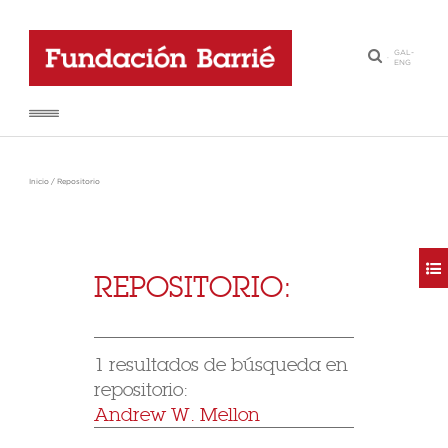
GAL
-
·
ENG
Inicio
/
Repositorio
REPOSITORIO:
1 resultados de búsqueda en
repositorio:
Andrew W. Mellon