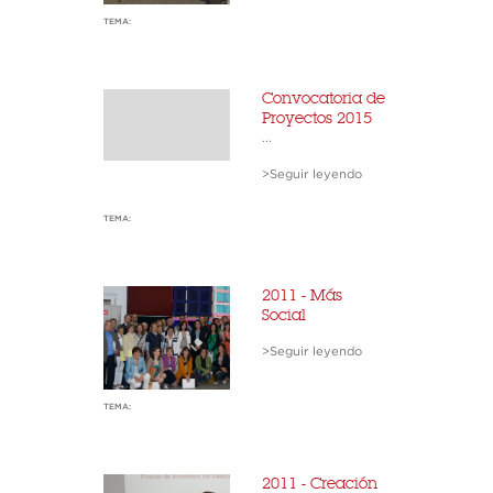
TEMA:
Convocatoria de
Proyectos 2015
...
>Seguir leyendo
TEMA:
2011 - Más
Social
>Seguir leyendo
TEMA:
2011 - Creación