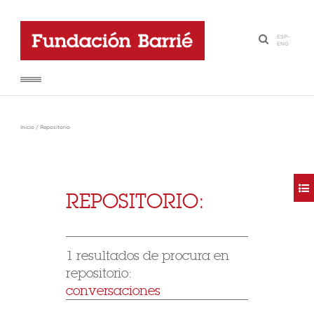
ESP
-
·
ENG
Inicio
/
Repositorio
REPOSITORIO:
1 resultados de procura en
repositorio:
conversaciones