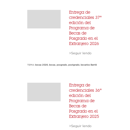
Entrega de
credenciales 37ª
edición del
Programa de
Becas de
Posgrado en el
Extranjero 2026
>Seguir lendo
TEMA:
becas 2026
,
becas
,
posgrado
,
postgrado
,
becarios Barrié
Entrega de
credenciales 36ª
edición del
Programa de
Becas de
Posgrado en el
Extranjero 2025
>Seguir lendo