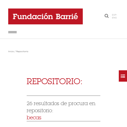
ESP
-
·
ENG
Inicio
/
Repositorio
REPOSITORIO:
26 resultados de procura en
repositorio:
becas