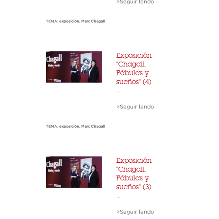
>Seguir lendo
TEMA:
exposición
,
Marc Chagall
Exposición
"Chagall.
Fábulas y
sueños" (4)
...
>Seguir lendo
TEMA:
exposición
,
Marc Chagall
Exposición
"Chagall.
Fábulas y
sueños" (3)
...
>Seguir lendo