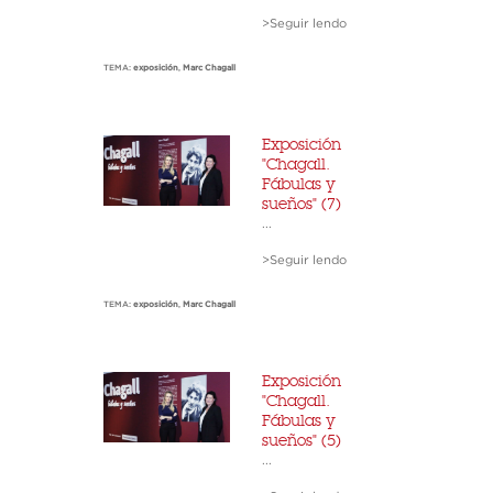
>Seguir lendo
TEMA:
exposición
,
Marc Chagall
Exposición
"Chagall.
Fábulas y
sueños" (7)
...
>Seguir lendo
TEMA:
exposición
,
Marc Chagall
Exposición
"Chagall.
Fábulas y
sueños" (5)
...