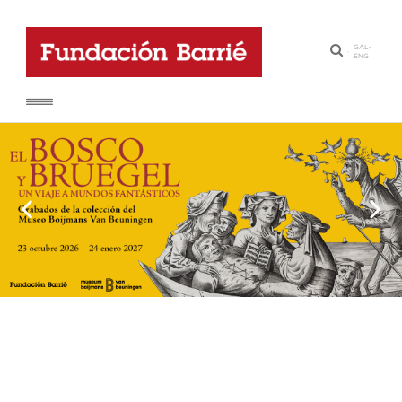
GAL
-
·
ENG